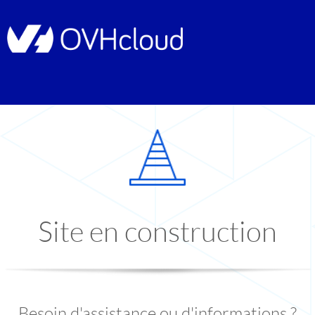
Site en construction
Besoin d'assistance ou d'informations ?